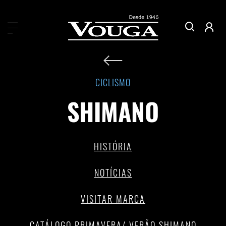
CICLISMO
SHIMANO
SHIMANO
HISTÓRIA
HISTÓRIA
NOTÍCIAS
VISITAR MARCA
CATÁLOGO PRIMAVERA/ VERÃO SHIMANO