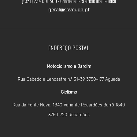
(+351) 234 601 500 - Chamada para a rede fixa nacional
geral@scvouga.pt
ENDEREÇO POSTAL
Motociclismo e Jardim
Rua Cabedo e Lencastre n.º 31-39 3750-177 Águeda
Ciclismo
Rua da Fonte Nova, 1840 Variante Recardães Barrô 1840
3750-720 Recardães