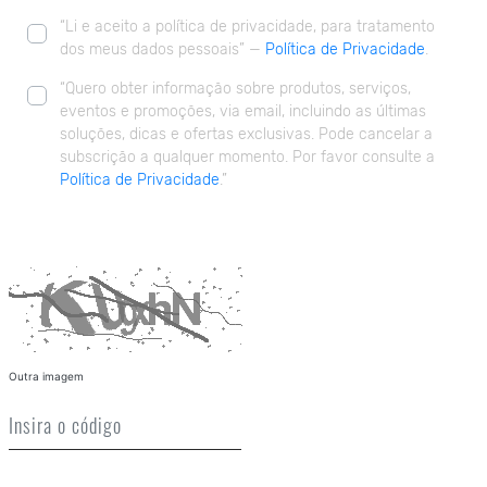
“Li e aceito a política de privacidade, para tratamento
dos meus dados pessoais” —
Política de Privacidade
.
“Quero obter informação sobre produtos, serviços,
eventos e promoções, via email, incluindo as últimas
soluções, dicas e ofertas exclusivas. Pode cancelar a
subscrição a qualquer momento. Por favor consulte a
Política de Privacidade
.”
Outra imagem