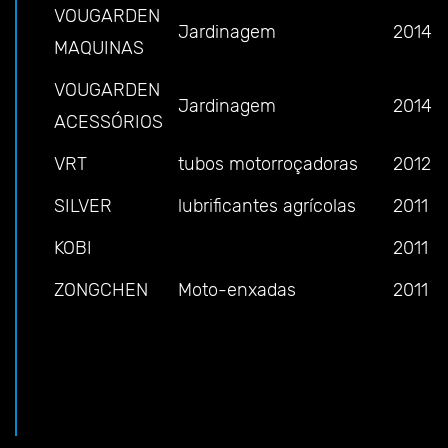
VOUGARDEN
Jardinagem
2014
MAQUINAS
VOUGARDEN
Jardinagem
2014
ACESSÓRIOS
VRT
tubos motorroçadoras
2012
SILVER
lubrificantes agrícolas
2011
KOBI
2011
ZONGCHEN
Moto-enxadas
2011