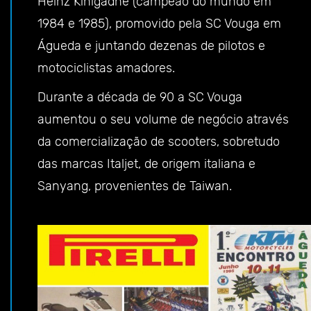
Heinz Kinigadne (campeão do mundo em
1984 e 1985), promovido pela SC Vouga em
Águeda e juntando dezenas de pilotos e
motociclistas amadores.
Durante a década de 90 a SC Vouga
aumentou o seu volume de negócio através
da comercialização de scooters, sobretudo
das marcas Italjet, de origem italiana e
Sanyang, provenientes de Taiwan.