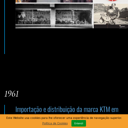
1961
Importação e distribuição da marca KTM em
Portugal
Este Website usa cookies para lhe oferecer uma experiência de navegação superior.
Política de Cookies
Entendi