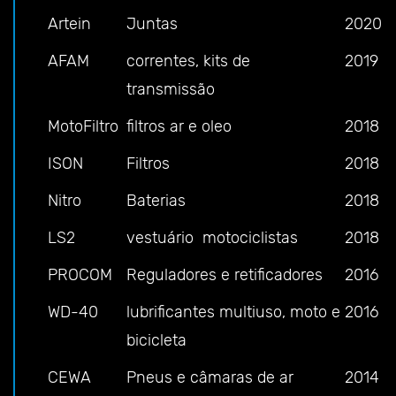
Artein
Juntas
2020
AFAM
correntes, kits de
2019
transmissão
MotoFiltro
filtros ar e oleo
2018
ISON
Filtros
2018
Nitro
Baterias
2018
LS2
vestuário motociclistas
2018
PROCOM
Reguladores e retificadores
2016
WD-40
lubrificantes multiuso, moto e
2016
bicicleta
CEWA
Pneus e câmaras de ar
2014