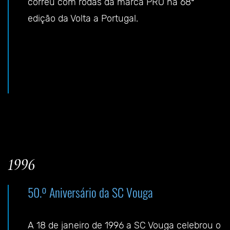
correu com rodas da marca PRO na 68ª
edição da Volta a Portugal.
1996
50.º Aniversário da SC Vouga
A 18 de janeiro de 1996 a SC Vouga celebrou o