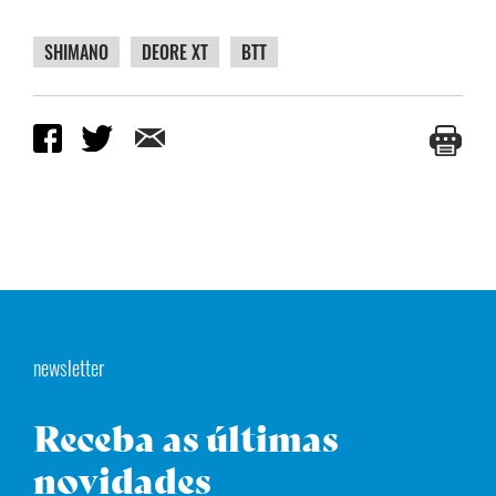
SHIMANO
DEORE XT
BTT
newsletter
Receba as últimas
novidades