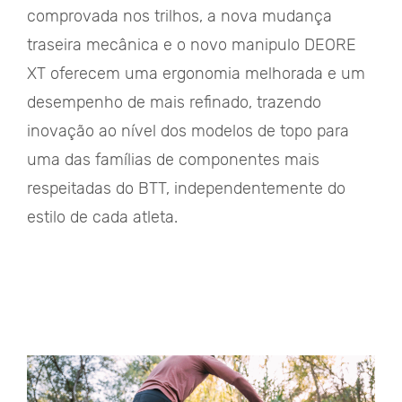
comprovada nos trilhos, a nova mudança
traseira mecânica e o novo manipulo DEORE
XT oferecem uma ergonomia melhorada e um
desempenho de mais refinado, trazendo
inovação ao nível dos modelos de topo para
uma das famílias de componentes mais
respeitadas do BTT, independentemente do
estilo de cada atleta.