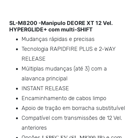
SL-M8200 -Manipulo DEORE XT 12 Vel.
HYPERGLIDE+ com multi-SHIFT
Mudanças rápidas e precisas
Tecnologia RAPIDFIRE PLUS e 2-WAY
RELEASE
Múltiplas mudanças (até 3) com a
alavanca principal
INSTANT RELEASE
Encaminhamento de cabos limpo
Apoio de tração em borracha substituível
Compatível com transmissões de 12 Vel.
anteriores
Opções
e com
I-SPEC EV (SL-M8200-IR)