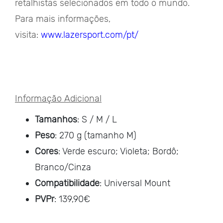
retalhistas selecionados em todo o mundo.
Para mais informações,
visita:
www.lazersport.com/pt/
Informação Adicional
Tamanhos
: S / M / L
Peso
: 270 g (tamanho M)
Cores
: Verde escuro; Violeta; Bordô;
Branco/Cinza
Compatibilidade
: Universal Mount
PVPr
: 139,90€