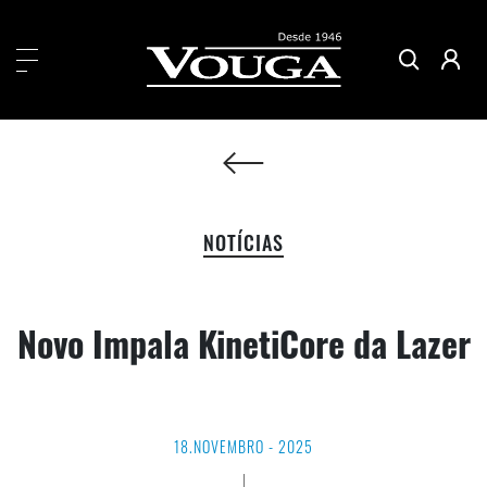
NOTÍCIAS
Novo Impala KinetiCore da Lazer
18.NOVEMBRO - 2025