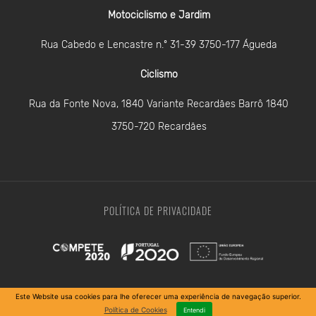
Motociclismo e Jardim
Rua Cabedo e Lencastre n.º 31-39 3750-177 Águeda
Ciclismo
Rua da Fonte Nova, 1840 Variante Recardães Barrô 1840
3750-720 Recardães
POLÍTICA DE PRIVACIDADE
Copyright 2026 SCVouga
Este Website usa cookies para lhe oferecer uma experiência de navegação superior.
Política de Cookies
Entendi