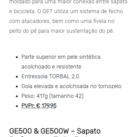
moldado para uma maior conexão entre sapato
e bicicleta. O GE7 utiliza um sistema de fecho
com atacadores, bem como uma fivela no
peito do pé para maior sustentação do pé.
Parte superior em pele sintética
acolchoado e resistente
Entressola TORBAL 2.0
Gola elevada e acolchoada no tornozelo
Peso: 417g (tamanho 42)
PVPr: € 179,95
GE500 & GE500W – Sapato