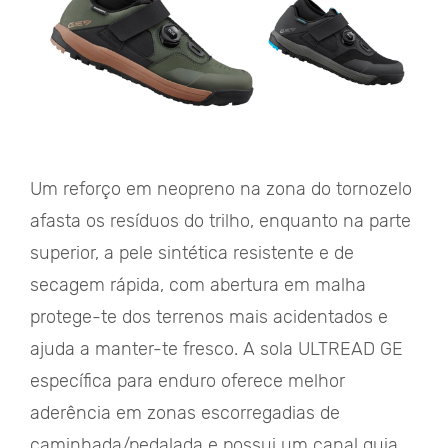
Um reforço em neopreno na zona do tornozelo
afasta os resíduos do trilho, enquanto na parte
superior, a pele sintética resistente e de
secagem rápida, com abertura em malha
protege-te dos terrenos mais acidentados e
ajuda a manter-te fresco. A sola ULTREAD GE
específica para enduro oferece melhor
aderência em zonas escorregadias de
caminhada/pedalada e possui um canal guia