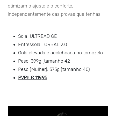
otimizam o ajuste e o conforto,
independentemente das provas que tenhas.
Sola ULTREAD GE
Entressola TORBAL 2.0
Gola elevada e acolchoada no tornozelo
Peso: 399g (tamanho 42
Peso (Mulher): 375g (tamanho 40)
PVPr: € 119,95