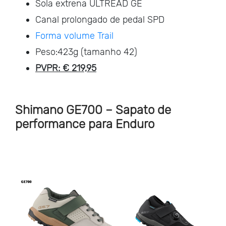
Sola extrena ULTREAD GE
Canal prolongado de pedal SPD
Forma volume Trail
Peso:423g (tamanho 42)
PVPR: € 219,95
Shimano GE700 – Sapato de
performance para Enduro