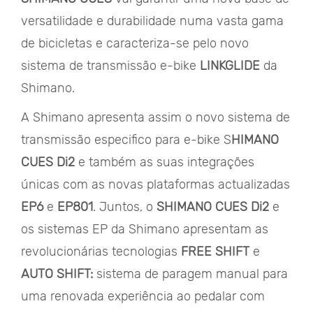
versatilidade e durabilidade numa vasta gama
de bicicletas e caracteriza-se pelo novo
sistema de transmissão e-bike
LINKGLIDE
da
Shimano.
A Shimano apresenta assim o novo sistema de
transmissão especifico para e-bike S
HIMANO
CUES Di2
e também as suas integrações
únicas com as novas plataformas actualizadas
EP6
e
EP801
. Juntos, o
SHIMANO CUES Di2
e
os sistemas EP da Shimano apresentam as
revolucionárias tecnologias
FREE SHIFT
e
AUTO SHIFT:
sistema de paragem manual para
uma renovada experiência ao pedalar com